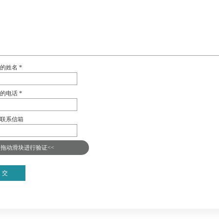
的姓名 *
的电话 *
联系信箱
>拖动滑块进行验证<<