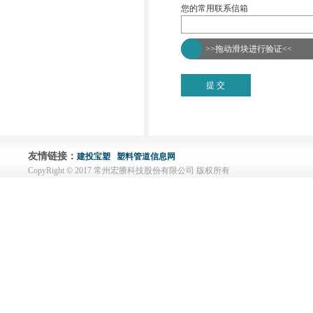
您的常用联系信箱
>>拖动滑块进行验证<<
友情链接：
建投宝塑
塑料管道信息网
CopyRight © 2017 常州宏賸科技股份有限公司 版权所有