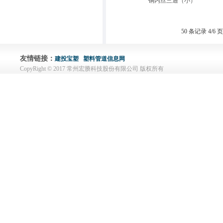
铜内丝三通（小）
50 条记录 4/6 
友情链接：
建投宝塑
塑料管道信息网
CopyRight © 2017 常州宏賸科技股份有限公司 版权所有