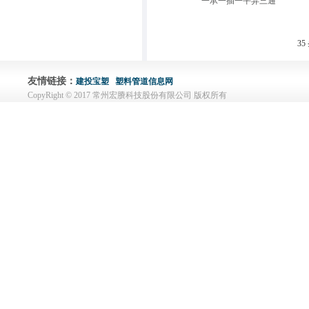
一承一插一平异三通
35
友情链接：
建投宝塑
塑料管道信息网
CopyRight © 2017 常州宏賸科技股份有限公司 版权所有